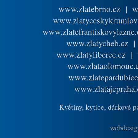
www.zlatebrno.cz
|
w
www.zlatyceskykrumlov
www.zlatefrantiskovylazne.
www.zlatycheb.cz
www.zlatyliberec.cz
|
www.zlataolomouc.
www.zlatepardubice
www.zlatajepraha.
Květiny, kytice, dárkové 
webdesig