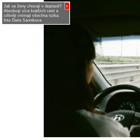
x
Jak se ženy chovají v dopravě?
Absolvují více kratších cest a
citlivěji vnímají všechna rizika.
foto Daria Sannikova