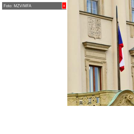
x
Foto: MZV/MFA