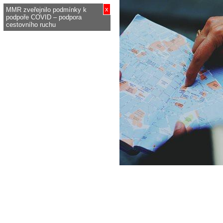
x
MMR zveřejnilo podmínky k
podpoře COVID – podpora
cestovního ruchu