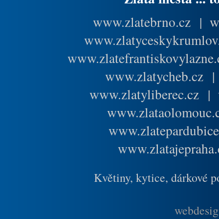
www.zlatebrno.cz
|
w
www.zlatyceskykrumlov
www.zlatefrantiskovylazne.
www.zlatycheb.cz
www.zlatyliberec.cz
|
www.zlataolomouc.
www.zlatepardubice
www.zlatajepraha.
Květiny, kytice, dárkové 
webdesig