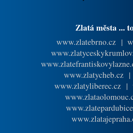
Zlatá města ... t
www.zlatebrno.cz
|
w
www.zlatyceskykrumlov
www.zlatefrantiskovylazne.
www.zlatycheb.cz
www.zlatyliberec.cz
|
www.zlataolomouc.
www.zlatepardubice
www.zlatajepraha.