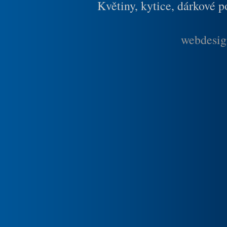
Květiny, kytice, dárkové 
webdesig