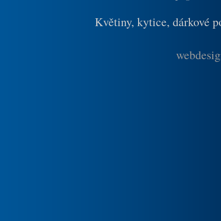
Květiny, kytice, dárkové 
webdesig