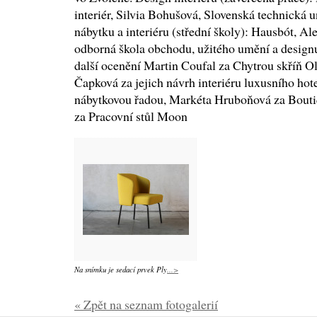
interiér, Silvia Bohušová, Slovenská technická u
nábytku a interiéru (střední školy): Hausbót, A
odborná škola obchodu, užitého umění a desig
další ocenění Martin Coufal za Chytrou skříň O
Čapková za jejich návrh interiéru luxusního hot
nábytkovou řadou, Markéta Hruboňová za Bout
za Pracovní stůl Moon
Na snímku je sedací prvek Ply
...>
« Zpět na seznam fotogalerií