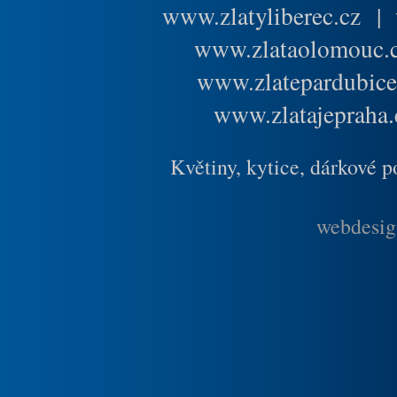
www.zlatyliberec.cz
|
www.zlataolomouc.
www.zlatepardubice
www.zlatajepraha.
Květiny, kytice, dárkové 
webdesig